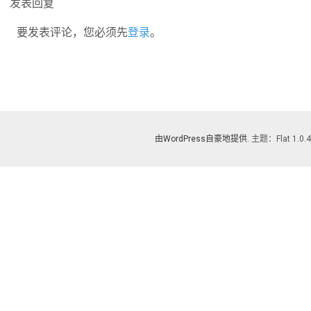
发表回复
要发表评论，您必须先
登录
。
由WordPress自豪地提供
. 主题：Flat 1.0.4