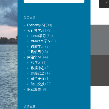
分类目录
Python学习
(38)
文
云计算学习
(75)
章
Linux学习
(64)
VMware学习
(8)
导
微软学习
(3)
工具使用
(43)
航
网络学习
(44)
F5学习
(1)
数据中心
(2)
网络安全
(17)
融合无线
(1)
路由交换
(22)
职业发展
(9)
近期文章