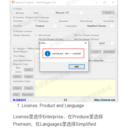
License. Product and Language
License里选中Enterprise、在Produce里选择
Premium、在Languages里选择Simplified