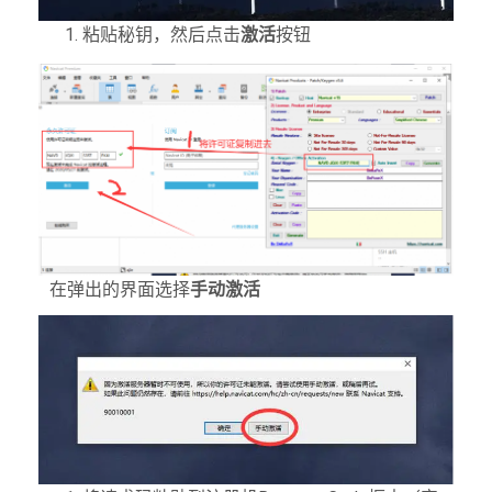
粘贴秘钥，然后点击
激活
按钮
在弹出的界面选择
手动激活