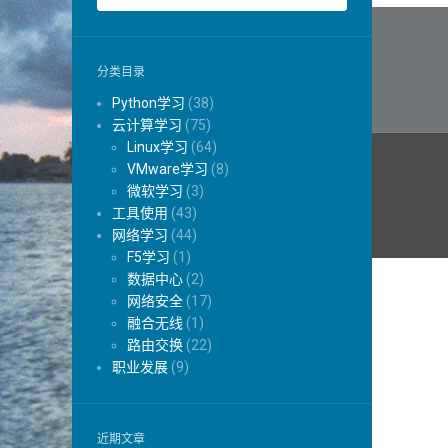
文
章
分类目录
导
Python学习
(38)
航
云计算学习
(75)
Linux学习
(64)
VMware学习
(8)
微软学习
(3)
工具使用
(43)
网络学习
(44)
F5学习
(1)
数据中心
(2)
网络安全
(17)
融合无线
(1)
路由交换
(22)
职业发展
(9)
近期文章