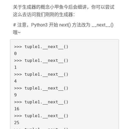
关于生成器的概念小甲鱼今后会细讲，你可以尝试
这么去访问我们刚刚的生成器：
# 注意，Python3 开始 next() 方法改为 __next__()
哦~
>>> tuple1.__next__()

0

>>> tuple1.__next__()

1

>>> tuple1.__next__()

4

>>> tuple1.__next__()

9

>>> tuple1.__next__()

16

>>> tuple1.__next__()

25
