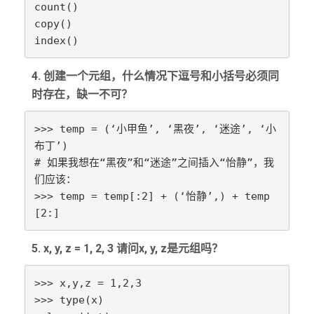
count()

copy()

index()
4. 创建一个元组，什么情况下逗号和小括号必须同
时存在，缺一不可？
>>> temp = (‘小甲鱼’, ‘黑夜’, ‘迷途’, ‘小
布丁’)

# 如果我想在“黑夜”和“迷途”之间插入“怡静”，我
们应该：

>>> temp = temp[:2] + (‘怡静’,) + temp
[2:]
5. x, y, z = 1, 2, 3 请问x, y, z是元组吗？
>>> x,y,z = 1,2,3

>>> type(x)
