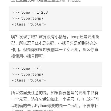
里它返回说temp变量是整型int。再试试：
>>> temp = 1,2,3

>>> type(temp)

<class 'tuple'>
噢？发现了吧？就算没有小括号，temp还是元组类
型，所以逗号(,)才是关键，小括号只是起到补充的
作用。但是你如果想要创建一个空元组，那么你直
接使用小括号即可：
>>> temp = ()

>>> type(temp)

<class 'tuple'>
所以这里要注意的是，如果你要创建的元组中只有
一个元素，请在它后边加上一个逗号（，）,这样可
以明确的告诉Python你要的是一个元组，不要拿什