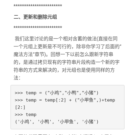
***********************
二、更新和删除元组
***********************
我们这里讨论的是一个相对含蓄的做法(直接在同
一个元组上更新是不可行的，除非你学习了后面的”
魔法方法”章节)。回想一下以前怎么跟新字符串
的，是通过拷贝现有的字符串片段构造一个新的字
符串的方式来解决的，对元组也是使用同样的方
法：
>>> temp = ("小鸡","小鸭","小猪")

>>> temp = temp[:2] + ("小甲鱼",)+temp
[2:]

>>> temp

('小鸡', '小鸭', '小甲鱼', '小猪')