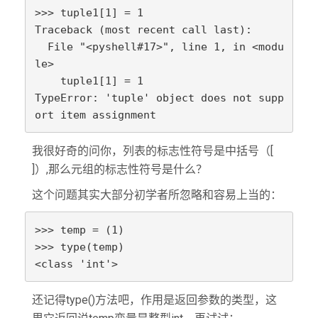
>>> tuple1[1] = 1

Traceback (most recent call last):

  File "<pyshell#17>", line 1, in <modu
le>

    tuple1[1] = 1

TypeError: 'tuple' object does not supp
ort item assignment
我很好奇的问你，列表的标志性符号是中括号（[
]）,那么元组的标志性符号是什么？
这个问题其实大部分初学者所忽略和容易上当的：
>>> temp = (1)

>>> type(temp)

<class 'int'>
还记得type()方法吧，作用是返回参数的类型，这