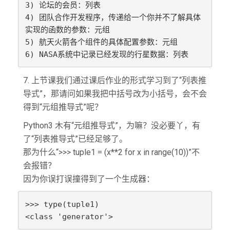
3) 论坛的会员：列表

4) 团队合作开发程序，传递给一个你并不了解具体
实现的函数的参数：元组

5) 航天火箭各个组件的具体配置参数：元组

6) NASA系统中记录已经发现的行星数据：列表
7. 上节课我们通过课后作业的形式学习到了“列表推
导式”，那请问如果我把中括号改为小括号，会不会
得到“元组推导式”呢？
Python3 木有“元组推导式”，为嘛？没必要丫，有
了“列表推导式”已经足够了。
那为什么“>>> tuple1 = (x**2 for x in range(10))”不
会报错？
因为你误打误撞得到了一个生成器：
>>> type(tuple1)

<class 'generator'>