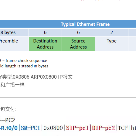
Y类型:0X0806 ARP0X0800 IP报文
和广播一样.
包交付: