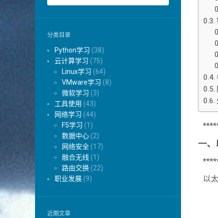
分类目录
Python学习
(38)
云计算学习
(75)
Linux学习
(64)
VMware学习
(8)
微软学习
(3)
工具使用
(43)
网络学习
(44)
F5学习
(1)
****
数据中心
(2)
一、
网络安全
(17)
融合无线
(1)
****
路由交换
(22)
以
职业发展
(9)
近期文章