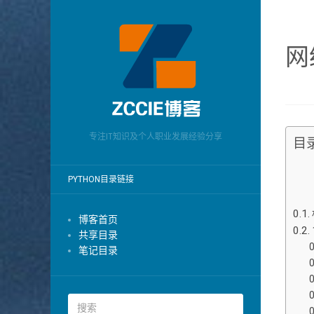
网
专注IT知识及个人职业发展经验分享
目
PYTHON目录链接
博客首页
共享目录
笔记目录