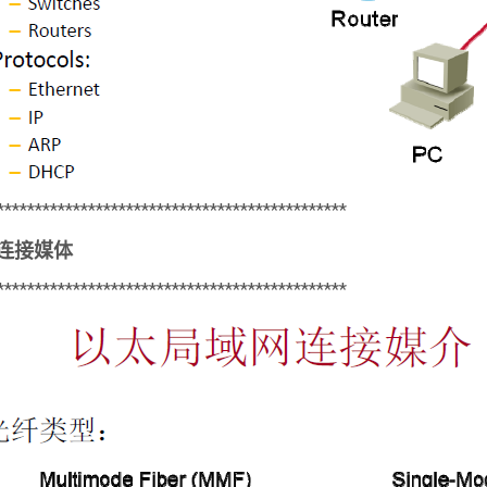
**********************************************
连接媒体
**********************************************