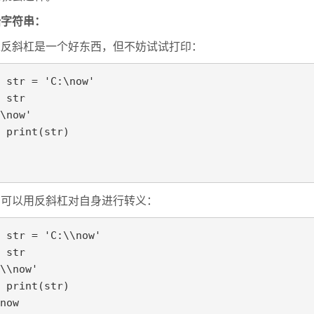
始字符串：
像反斜杠是一个好东西，但不妨试试打印：
 str = 'C:\now'

 str

\now'

 print(str)

们可以用反斜杠对自身进行转义：
 str = 'C:\\now'

 str

\\now'

 print(str)

now