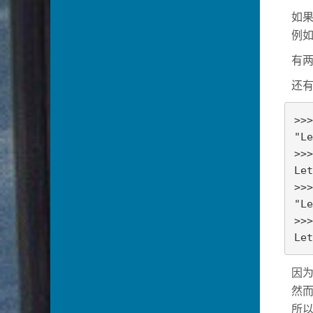
如
例如
有
还有
>>>
"Le
>>>
Let
>>>
"Le
>>>
Let
因为
然
所