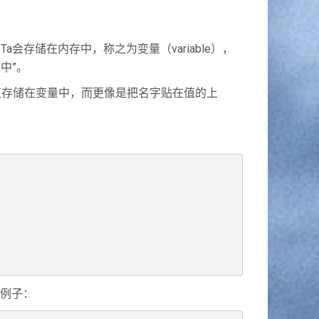
储在内存中，称之为变量（variable），
中”。
把值存储在变量中，而更像是把名字贴在值的上
个例子：