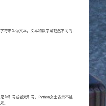
把字符串叫做文本，文本和数字是截然不同的，
是单引号或者双引号，Python女士表示不挑
结尾。