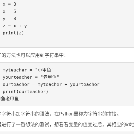
 x = 3

 x = 5

 y = 8

 z = x + y

 print(z)

样的方法也可以应用到字符串中：
> myteacher = "小甲鱼"

> yourteacher = "老甲鱼"

 ourteacher = myteacher + yourteacher

 print(ourteacher)

甲鱼老甲鱼
字符串加字符串的语法，在Python里称为字符串的拼接。
里进行了一番想法的测试，想看看变量的值变过后，其相应的id