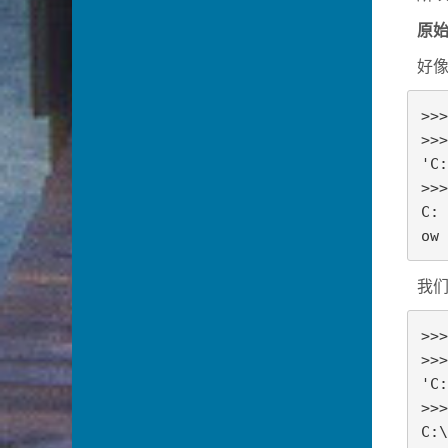
原
好
>>>
>>>
'C:
>>>
C:

ow
我
>>>
>>>
'C:
>>>
C:\