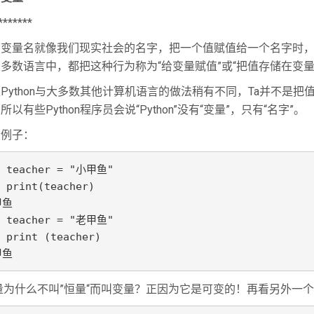
*******
名就像我们现实社会的名字，把一个值赋值给一个名字时，Ta会存
多数语言中，都把这种行为称为“给变量赋值”或“把值存储在变量
Python与大多数其他计算机语言的做法稍有不同，Ta并不是
所以有些Python程序员会说“Python”没有“变量”，只有“名字”。
个例子：
> teacher = "小甲鱼"

 print(teacher)

鱼

> teacher = "老甲鱼"

 print (teacher)

甲鱼
为什么不叫”恒量“而叫变量？正因为它是可变的！再看另外一