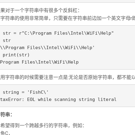
如果对于一个字符串中有很多个反斜杠：
始字符串的使用非常简单，只需要在字符串前边加一个英文字母r
 str = r"C:\Program Files\Intel\WiFi\Help"

 str

\\Program Files\\Intel\\WiFi\\Help'

 print(str)

Program Files\Intel\WiFi\Help
使用字符串的时候需要注意一点是:无论是否原始字符串，都不能
 string = 'FishC\'

taxError: EOL while scanning string literal
字符串：
果希望得到一个跨越多行的字符串，例如：
鱼C，