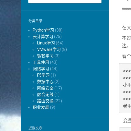
****
变量
分类目录
在大
Python学习
(38)
云计算学习
(75)
不过
Linux学习
(64)
边。
VMware学习
(8)
微软学习
(3)
看
工具使用
(43)
网络学习
(44)
>>
F5学习
(1)
>>>
数据中心
(2)
小甲
网络安全
(17)
>>
融合无线
(1)
>>>
路由交换
(22)
老
职业发展
(9)
变量
近期文章