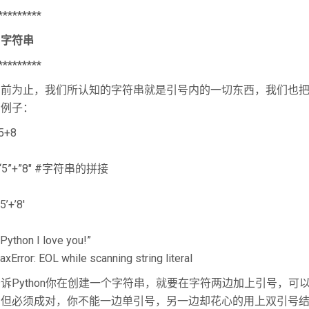
*********
、字符串
*********
目前为止，我们所认知的字符串就是引号内的一切东西，我们也
看例子：
 5+8
 “5”+”8″ #字符串的拼接
5’+’8′
‘Python I love you!”
axError: EOL while scanning string literal
诉Python你在创建一个字符串，就要在字符两边加上引号，可以
。但必须成对，你不能一边单引号，另一边却花心的用上双引号