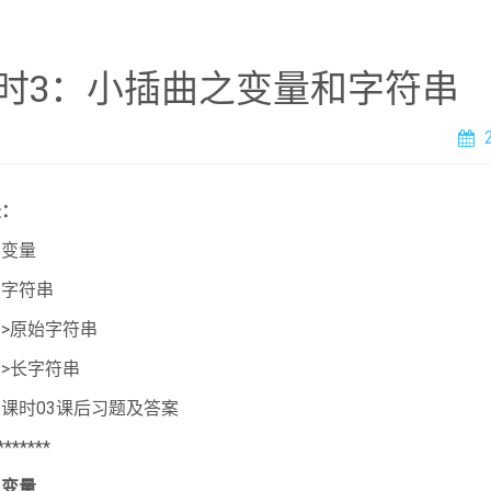
时3：小插曲之变量和字符串
录：
、变量
、字符串
原始字符串
长字符串
课时03课后习题及答案
*******
、变量