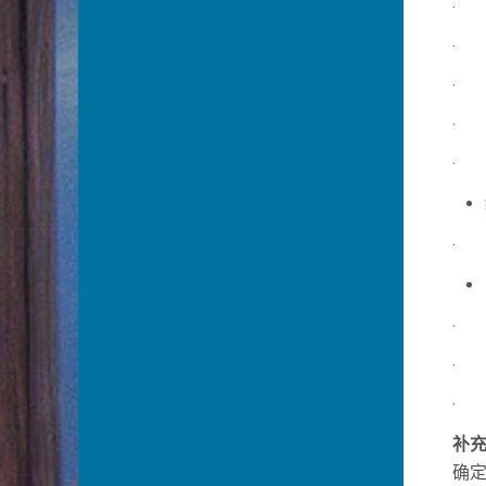
· H
· H
· H
· H
· H
· H
· D
· T
· 
补
确定