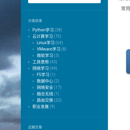
常用
分类目录
Python学习
(38)
云计算学习
(75)
Linux学习
(64)
VMware学习
(8)
微软学习
(3)
工具使用
(43)
网络学习
(44)
F5学习
(1)
数据中心
(2)
网络安全
(17)
融合无线
(1)
路由交换
(22)
职业发展
(9)
近期文章