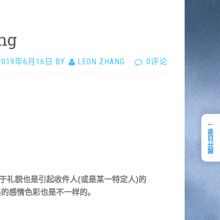
ng
2019年6月16日
BY
LEON ZHANG
·
0评论
←
展开目录
于礼貌也是引起收件人(或是某一特定人)的
出的感情色彩也是不一样的。