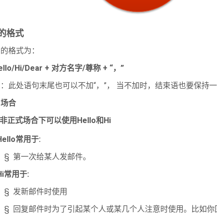
的格式
用的格式为：
ello/Hi/Dear +
对方名字/尊称 + “，”
：此处语句末尾也可以不加“，”， 当不加时，结束语也要保持
用场合
非正式场合下可以使用Hello和Hi
Hello常用于:
 第一次给某人发邮件。
Hi常用于:
 发新邮件时使用
 回复邮件时为了引起某个人或某几个人注意时使用。比如你