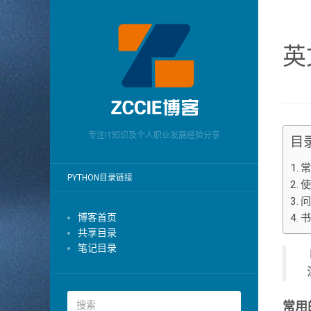
英
专注IT知识及个人职业发展经验分享
目
常
PYTHON目录链接
问
博客首页
共享目录
笔记目录
常用