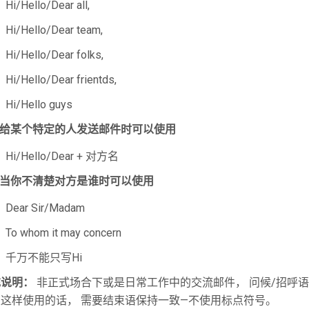
i/Hello/Dear all,
i/Hello/Dear team,
i/Hello/Dear folks,
i/Hello/Dear frientds,
i/Hello guys
给某个特定的人发送邮件时可以使用
i/Hello/Dear + 对方名
当你不清楚对方是谁时可以使用
ear Sir/Madam
o whom it may concern
千万不能只写Hi
充说明：
非正式场合下或是日常工作中的交流邮件， 问候/招呼语句后
这样使用的话， 需要结束语保持一致—不使用标点符号。