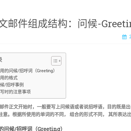
文邮件组成结构：问候-Greeti
录
用的问候/招呼词（Greeting）
使用的格式
候/招呼事例
书写时的注意事项
邮件正文开始时，一般要写上问候语或者说招呼语，目的既是出
注意。根据所使用的单词的不同， 组合的形式不同， 其所表达
的问候/招呼词（Greeting）