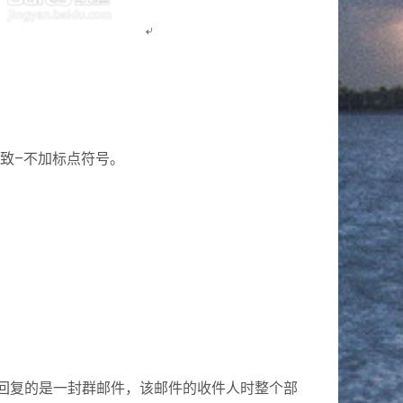
一致–不加标点符号。
回复的是一封群邮件，该邮件的收件人时整个部