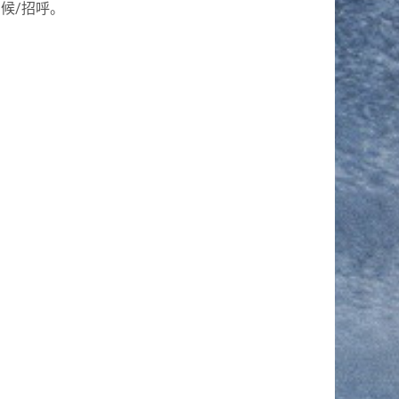
问候/招呼。