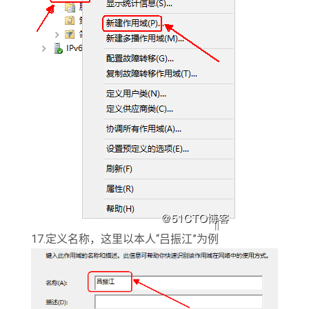
17.定义名称，这里以本人“吕振江”为例