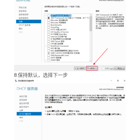
8.保持默认，选择下一步