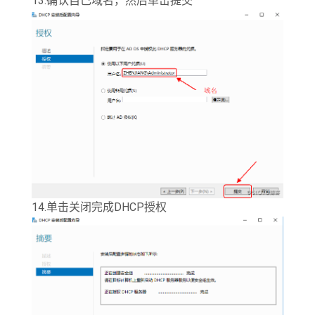
13.确认自己域名，然后单击提交
14.单击关闭完成DHCP授权