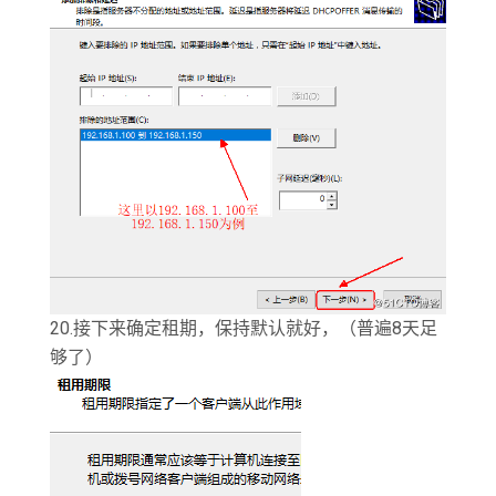
20.接下来确定租期，保持默认就好，（普遍8天足
够了）