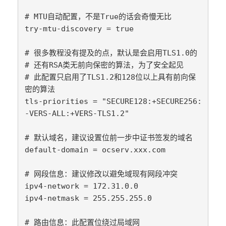
# MTU自动配置，不是True的话会奇慢无比

try-mtu-discovery = true

# 很多教程没有提及的点，默认是会启用TLS1.0的

# 还有RSA类无前向保密的算法，为了安全起见

# 此配置只启用了TLS1.2和128位以上具有前向保
密的算法

tls-priorities = "SECURE128:+SECURE256:
-VERS-ALL:+VERS-TLS1.2"

# 默认域名，建议设置位前一步中证书签发的域名

default-domain = ocserv.xxx.com

# 网段信息：建议修改以避免域现有网段冲突

ipv4-network = 172.31.0.0

ipv4-netmask = 255.255.255.0

# 路由信息：此配置位绕过局域网
