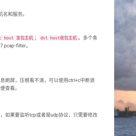
主机名和服务。
；
。多个条
rc host 发包主机
dst host收包主机
ap-filter。
屏，压根看不清，可以使用ctrl+c中断退
方便查看。
，如果要监听tcp或者是udp协议，只需要修改