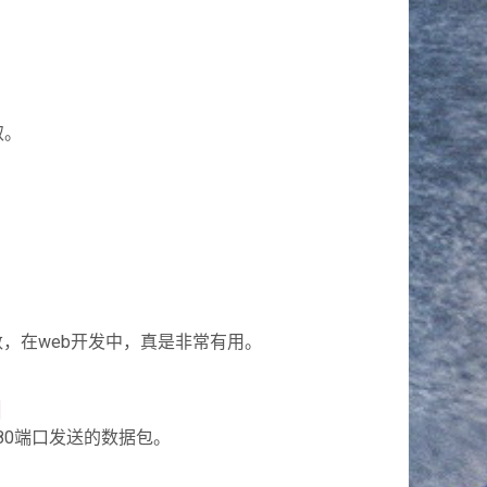
取。
数，在web开发中，真是非常有用。
通过80端口发送的数据包。