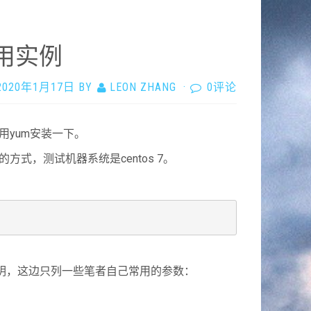
使用实例
2020年1月17日
BY
LEON ZHANG
·
0评论
就用yum安装一下。
的方式，测试机器系统是centos 7。
的详细说明，这边只列一些笔者自己常用的参数：