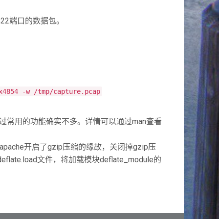
22端口的数据包。
x4854 -w /tmp/capture.pcap
不过常用的功能确实不多。详情可以通过man查看
che开启了gzip压缩的缘故，关闭掉gzip压
eflate.load文件，将加载模块deflate_module的