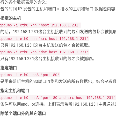
一行的各个数据表示的含义：
包的时间 IP 发包的主机和端口 > 接收的主机和端口 数据包内容
听指定的主机
cpdump -i eth0 -nn 'host 192.168.1.231'
的话，192.168.1.231这台主机接收到的包和发送的包都会被抓
cpdump -i eth0 -nn 'src host 192.168.1.231'
只有192.168.1.231这台主机发送的包才会被抓取。
cpdump -i eth0 -nn 'dst host 192.168.1.231'
只有192.168.1.231这台主机接收到的包才会被抓取。
听指定端口
cpdump -i eth0 -nnA 'port 80'
是用来监听主机的80端口收到和发送的所有数据包，结合-A参
听指定主机和端口
cpdump -i eth0 -nnA 'port 80 and src host 192.168.1.231'
条件可以用and，or连接。上例表示监听192.168.1.231主机
听除某个端口外的其它端口