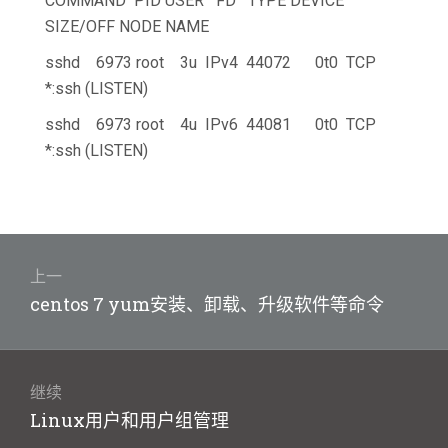
COMMAND PID USER FD TYPE DEVICE
SIZE/OFF NODE NAME
sshd 6973 root 3u IPv4 44072 0t0 TCP
*:ssh (LISTEN)
sshd 6973 root 4u IPv6 44081 0t0 TCP
*:ssh (LISTEN)
文
章
上一
上
centos 7 yum安装、卸载、升级软件等命令
导
篇
航
文
章：
继续
下
Linux用户和用户组管理
篇