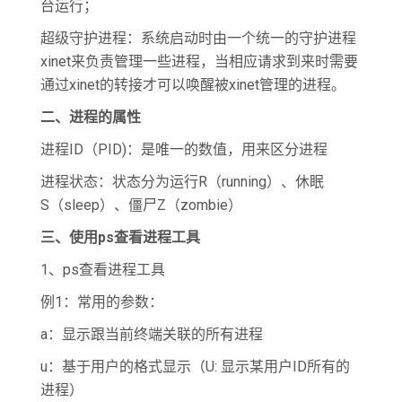
台运行；
超级守护进程：系统启动时由一个统一的守护进程
xinet来负责管理一些进程，当相应请求到来时需要
通过xinet的转接才可以唤醒被xinet管理的进程。
二、进程的属性
进程ID（PID)：是唯一的数值，用来区分进程
进程状态：状态分为运行R（running）、休眠
S（sleep）、僵尸Z（zombie）
三、使用ps
查看进程工具
1、ps查看进程工具
例1：常用的参数：
a：显示跟当前终端关联的所有进程
u：基于用户的格式显示（U: 显示某用户ID所有的
进程）