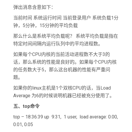
弹出消息含意如下：
当前时间 系统运行时间 当前登录用户 系统负载1分
钟，5分钟，15分钟的平均负载
那么什么是系统平均负载呢？ 系统平均负载是指在
特定时间间隔内运行队列中的平均进程数。
如果每个CPU内核的当前活动进程数不大于3的
话，那么系统的性能是良好的。如果每个CPU内核
的任务数大于5，那么这台机器的性能有严重问
题。
如果你的linux主机是1个双核CPU的话，当Load
Average 为6的时候说明机器已经被充分使用了。
五、top
命令
top – 18:36:39 up 9:31, 1 user, load average: 0.00,
0.01, 0.05