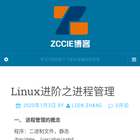
专注IT知识及个人职业发展经验分享
Linux进阶之进程管理
2020年1月3日
BY
LEON ZHANG
·
0评论
一、
进程管理的概念
程序：二进制文件，静态
/bin/date，/usr/sbin/sshd